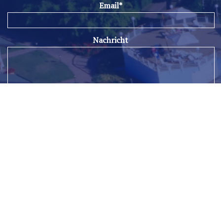
Email*
Nachricht
Wählen Sie ein Interesse aus:
Inserisci il codice di sicurezza
Ich habe die
Datenschutzerklärung
gelesen und akzeptiere sie
Ich möchte über die Neuigkeiten und Angebote von Spiaggia Romea
auf dem Laufenden bleiben