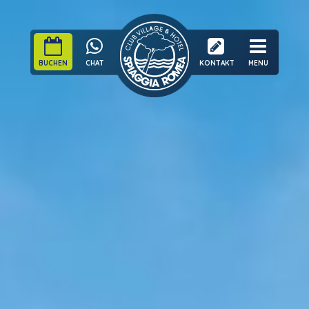
BUCHEN
CHAT
KONTAKT
MENU