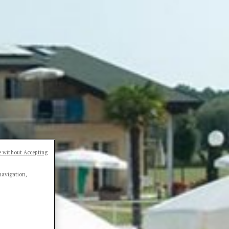
 without Accepting
navigation,