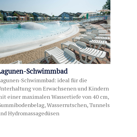
Lagunen-Schwimmbad
agunen-Schwimmbad: ideal für die
Unterhaltung von Erwachsenen und Kindern
it einer maximalen Wassertiefe von 40 cm,
Gummibodenbelag, Wasserrutschen, Tunnels
und Hydromassagedüsen