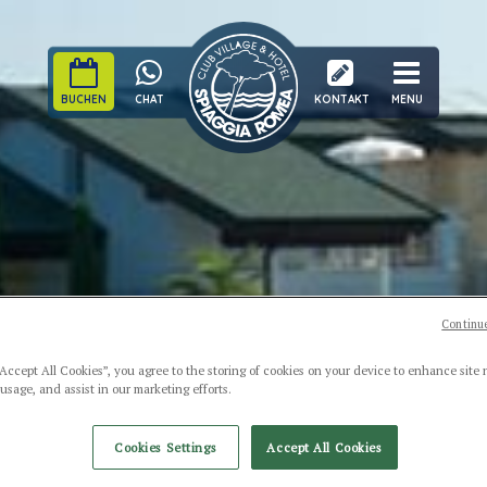
BUCHEN
CHAT
KONTAKT
MENU
Continue
“Accept All Cookies”, you agree to the storing of cookies on your device to enhance site 
 usage, and assist in our marketing efforts.
Cookies Settings
Accept All Cookies