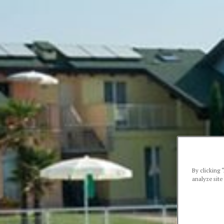
By clicking 
analyze site