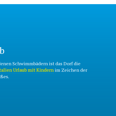
b
denen Schwimmbädern ist das Dorf die
talien Urlaub mit Kindern
im Zeichen der
ßes.