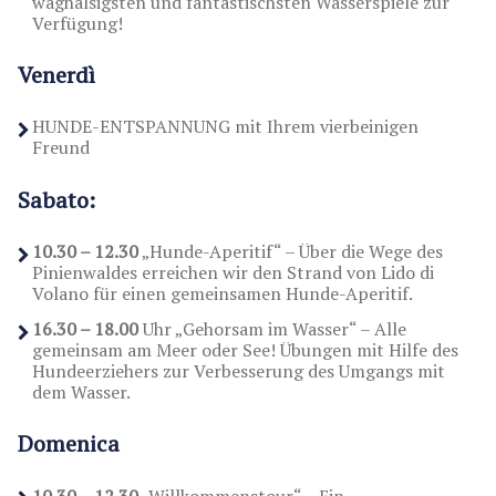
waghalsigsten und fantastischsten Wasserspiele zur
Verfügung!
Venerdì
HUNDE-ENTSPANNUNG mit Ihrem vierbeinigen
Freund
Sabato:
10.30 – 12.30
„Hunde-Aperitif“ – Über die Wege des
Pinienwaldes erreichen wir den Strand von Lido di
Volano für einen gemeinsamen Hunde-Aperitif.
16.30 – 18.00
Uhr „Gehorsam im Wasser“ – Alle
gemeinsam am Meer oder See! Übungen mit Hilfe des
Hundeerziehers zur Verbesserung des Umgangs mit
dem Wasser.
Domenica
10.30 – 12.30
„Willkommenstour“ – Ein