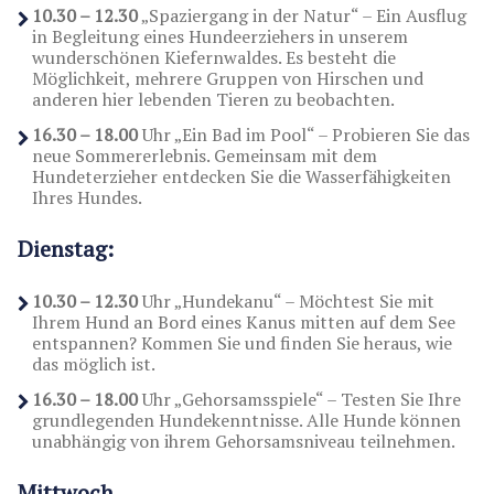
10.30 – 12.30
„Spaziergang in der Natur“ – Ein Ausflug
in Begleitung eines Hundeerziehers in unserem
wunderschönen Kiefernwaldes. Es besteht die
Möglichkeit, mehrere Gruppen von Hirschen und
anderen hier lebenden Tieren zu beobachten.
16.30 – 18.00
Uhr „Ein Bad im Pool“ – Probieren Sie das
neue Sommererlebnis. Gemeinsam mit dem
Hundeterzieher entdecken Sie die Wasserfähigkeiten
Ihres Hundes.
Dienstag:
10.30 – 12.30
Uhr „Hundekanu“ – Möchtest Sie mit
Ihrem Hund an Bord eines Kanus mitten auf dem See
entspannen? Kommen Sie und finden Sie heraus, wie
das möglich ist.
16.30 – 18.00
Uhr „Gehorsamsspiele“ – Testen Sie Ihre
grundlegenden Hundekenntnisse. Alle Hunde können
unabhängig von ihrem Gehorsamsniveau teilnehmen.
Mittwoch