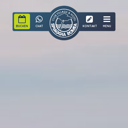
BUCHEN
CHAT
KONTAKT
MENU