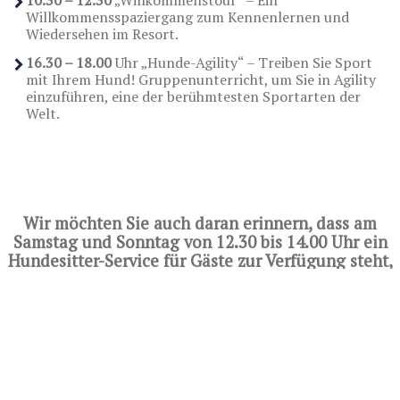
Willkommensspaziergang zum Kennenlernen und
Wiedersehen im Resort.
16.30 – 18.00
Uhr „Hunde-Agility“ – Treiben Sie Sport
mit Ihrem Hund! Gruppenunterricht, um Sie in Agility
einzuführen, eine der berühmtesten Sportarten der
Welt.
Hundesitter
Wir möchten Sie auch daran erinnern, dass am
Samstag und Sonntag von 12.30 bis 14.00 Uhr ein
Hundesitter-Service für Gäste zur Verfügung steht,
die kein Zimmer frei haben.
Sie sind gerade in
Share
>
Dienstleistungen