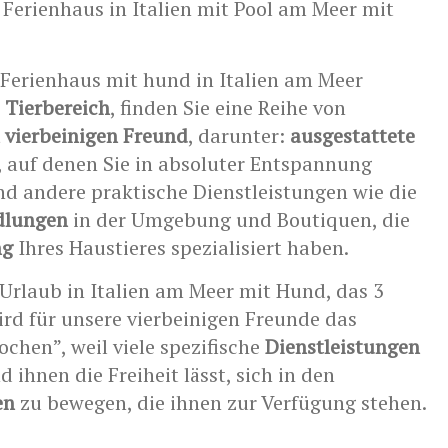
 Ferienhaus in Italien mit Pool am Meer mit
 Ferienhaus mit hund in Italien am Meer
n
Tierbereich
, finden Sie eine Reihe von
n vierbeinigen Freund
, darunter:
ausgestattete
, auf denen Sie in absoluter Entspannung
nd andere praktische Dienstleistungen wie die
dlungen
in der Umgebung und Boutiquen, die
ng
Ihres Haustieres spezialisiert haben.
Urlaub in Italien am Meer mit Hund, das 3
ird für unsere vierbeinigen Freunde das
ochen”, weil viele spezifische
Dienstleistungen
 ihnen die Freiheit lässt, sich in den
en
zu bewegen, die ihnen zur Verfügung stehen.