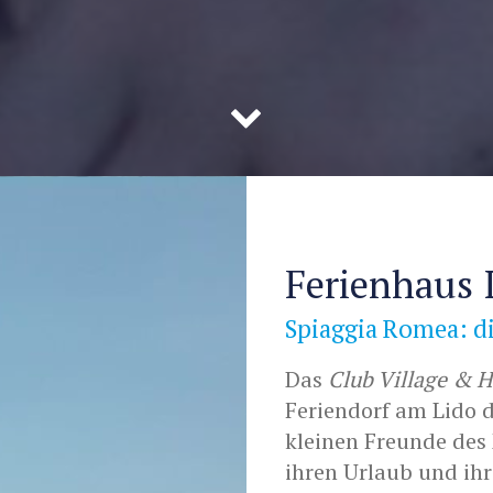
Ferienhaus 
Spiaggia Romea: di
Das
Club Village & 
Feriendorf am Lido d
kleinen Freunde des
ihren Urlaub und ih