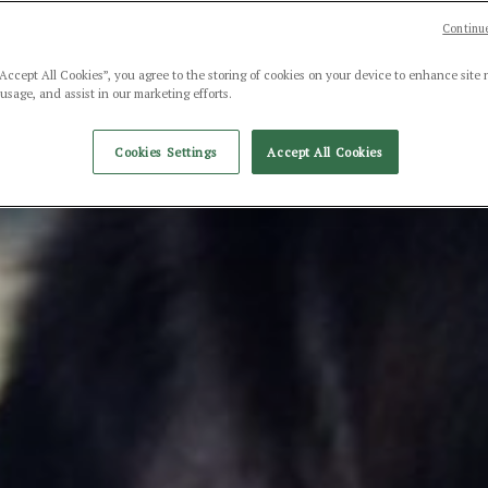
Continue
“Accept All Cookies”, you agree to the storing of cookies on your device to enhance site 
 usage, and assist in our marketing efforts.
Cookies Settings
Accept All Cookies