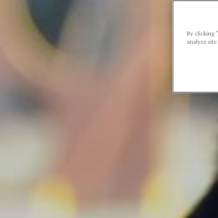
By clicking 
analyze site