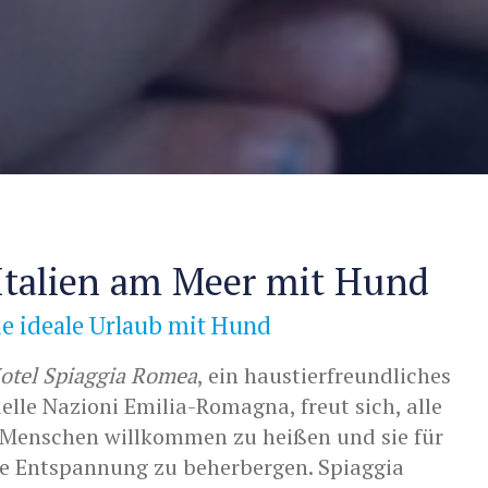
Italien am Meer mit Hund
e ideale Urlaub mit Hund
Hotel Spiaggia Romea
, ein haustierfreundliches
elle Nazioni Emilia-Romagna, freut sich, alle
 Menschen willkommen zu heißen und sie für
re Entspannung zu beherbergen. Spiaggia