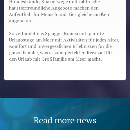
Hundestrände, Spazierwege und zahlreiche
haustierfreundliche Angebote machen den
Aufenthalt für Mensch und Tier gleichermaßen
angenehm.
So verbindet das Spiaggia Romea entspannte
Urlaubstage am Meer mit Aktivitäten für jedes Alter,
Komfort und unvergesslichen Erlebnissen für die
ganze Familie, was es zum perfekten Reiseziel für
den Urlaub mit Großfamilie am Meer macht.
Read more news