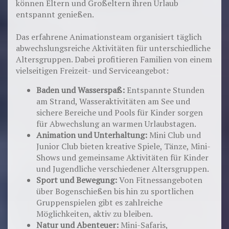
können Eltern und Großeltern ihren Urlaub
entspannt genießen.
Das erfahrene Animationsteam organisiert täglich
abwechslungsreiche Aktivitäten für unterschiedliche
Altersgruppen. Dabei profitieren Familien von einem
vielseitigen Freizeit- und Serviceangebot:
Baden und Wasserspaß:
Entspannte Stunden
am Strand, Wasseraktivitäten am See und
sichere Bereiche und Pools für Kinder sorgen
für Abwechslung an warmen Urlaubstagen.
Animation und Unterhaltung:
Mini Club und
Junior Club bieten kreative Spiele, Tänze, Mini-
Shows und gemeinsame Aktivitäten für Kinder
und Jugendliche verschiedener Altersgruppen.
Sport und Bewegung:
Von Fitnessangeboten
über Bogenschießen bis hin zu sportlichen
Gruppenspielen gibt es zahlreiche
Möglichkeiten, aktiv zu bleiben.
Natur und Abenteuer:
Mini-Safaris,