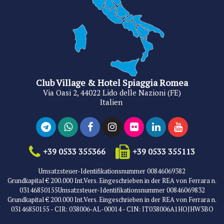
Club Village & Hotel Spiaggia Romea
Via Oasi 2, 44022 Lido delle Nazioni (FE)
Italien
+39 0533 355366
+39 0533 355113
Umsatzsteuer-Identifikationsnummer 00846069382
Grundkapital € 200.000 Int.Vers. Eingeschrieben in der REA von Ferrara n.
03146850155Umsatzsteuer-Identifikationsnummer 00846069832
Grundkapital € 200.000 Int.Vers. Eingeschrieben in der REA von Ferrara n.
03146850155 - CIR: 038006-AL-00014 - CIN: IT038006A1HOJHW3BO