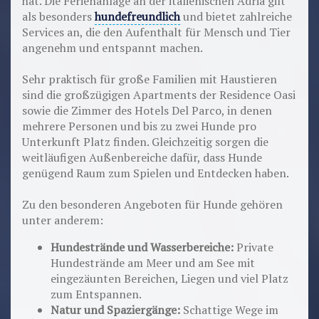
hat. Die Ferienanlage an der italienischen Adria gilt
als besonders
hundefreundlich
und bietet zahlreiche
Services an, die den Aufenthalt für Mensch und Tier
angenehm und entspannt machen.
Sehr praktisch für große Familien mit Haustieren
sind die großzügigen Apartments der Residence Oasi
sowie die Zimmer des Hotels Del Parco, in denen
mehrere Personen und bis zu zwei Hunde pro
Unterkunft Platz finden. Gleichzeitig sorgen die
weitläufigen Außenbereiche dafür, dass Hunde
genügend Raum zum Spielen und Entdecken haben.
Zu den besonderen Angeboten für Hunde gehören
unter anderem:
Hundestrände und Wasserbereiche:
Private
Hundestrände am Meer und am See mit
eingezäunten Bereichen, Liegen und viel Platz
zum Entspannen.
Natur und Spaziergänge:
Schattige Wege im