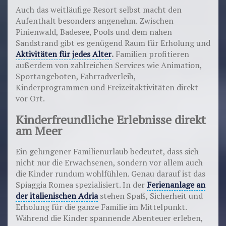
Auch das weitläufige Resort selbst macht den
Aufenthalt besonders angenehm. Zwischen
Pinienwald, Badesee, Pools und dem nahen
Sandstrand gibt es genügend Raum für Erholung und
Aktivitäten für jedes Alter
.
Familien profitieren
außerdem von zahlreichen Services wie Animation,
Sportangeboten, Fahrradverleih,
Kinderprogrammen und Freizeitaktivitäten direkt
vor Ort.
Kinderfreundliche Erlebnisse direkt
am Meer
Ein gelungener Familienurlaub bedeutet, dass sich
nicht nur die Erwachsenen, sondern vor allem auch
die Kinder rundum wohlfühlen. Genau darauf ist das
Spiaggia Romea spezialisiert. In der
Ferienanlage an
der italienischen Adria
stehen Spaß, Sicherheit und
Erholung für die ganze Familie im Mittelpunkt.
Während die Kinder spannende Abenteuer erleben,