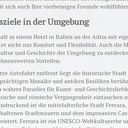
it sich auch Ihre vierbeinigen Freunde wohlfühle
sziele in der Umgebung
alt in einem Hotel in Italien an der Adria mit eig
tet nicht nur Komfort und Flexibilität. Auch die M
 Kultur und Geschichte der Umgebung zu entdecke
ähnenswerten Vorteilen.
rze Autofahrt entfernt liegt die historische Stad
e prächtigen Mosaike und antiken Basiliken berühm
in wahres Paradies für Kunst- und Geschichtsliebh
inische und römische Vergangenheit eintauchen 
ndruckend ist die mittelalterliche Stadt Ferrara,
erhaltenen Stadtmauern und dem imposanten Cast
eistert. Ferrara ist ein UNESCO-Weltkulturerbe u