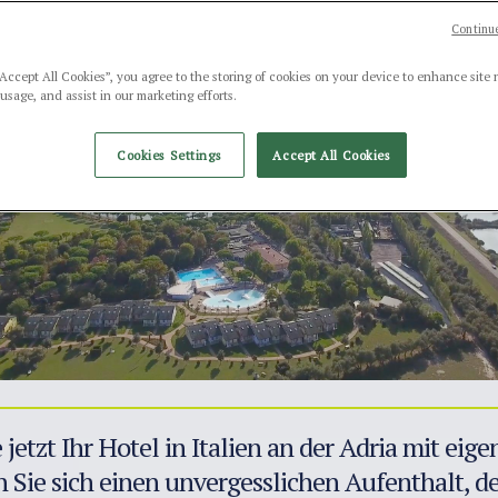
Continue
“Accept All Cookies”, you agree to the storing of cookies on your device to enhance site 
 usage, and assist in our marketing efforts.
Cookies Settings
Accept All Cookies
jetzt Ihr Hotel in Italien an der Adria mit eige
 Sie sich einen unvergesslichen Aufenthalt, der