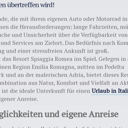
n übertreffen wird!
nde, die mit ihrem eigenen Auto oder Motorrad i
nnen die Herausforderungen: lange Fahrzeiten, 
che und Unsicherheit über die Verfügbarkeit von
 und Services am Zielort. Das Bedürfnis nach Kom
 und einer stressfreien Ankunft ist groß.
das Resort Spiaggia Romea ins Spiel. Gelegen in 
nen Region Emilia Romagna, mitten im Podelta
k und an der malerischen Adria, bietet dieses Re
mbination aus Natur, Komfort und Vielfalt an Akt
 ist die ideale Unterkunft für einen
Urlaub in Ital
igener Anreise.
lichkeiten und eigene Anreise