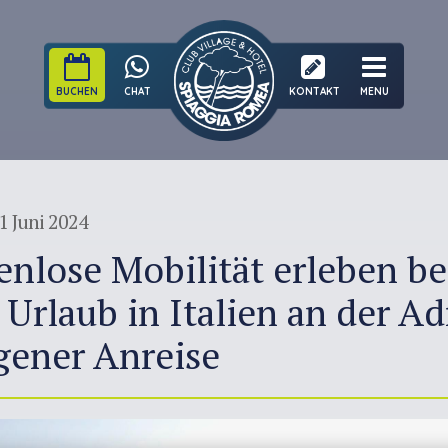
BUCHEN
CHAT
KONTAKT
MENU
1 Juni 2024
nlose Mobilität erleben be
Urlaub in Italien an der Ad
gener Anreise