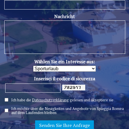
Nachricht
Wählen Sie ein Interesse aus:
Inserisci il codice di sicurezza
Ich habe die
Datenschutzerklärung
gelesen und akzeptiere sie
Ich möchte über die Neuigkeiten und Angebote von Spiaggia Romea
auf dem Laufenden bleiben