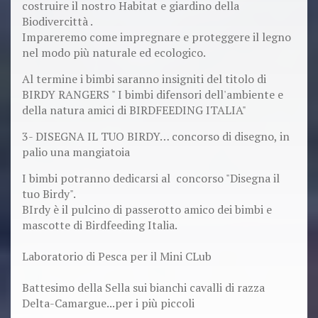
costruire il nostro Habitat e giardino della
Biodivercittà .
Impareremo come impregnare e proteggere il legno
nel modo più naturale ed ecologico.
Al termine i bimbi saranno insigniti del titolo di
BIRDY RANGERS " I bimbi difensori dell'ambiente e
della natura amici di BIRDFEEDING ITALIA"
3- DISEGNA IL TUO BIRDY… concorso di disegno, in
palio una mangiatoia
I bimbi potranno dedicarsi al concorso "Disegna il
tuo Birdy".
BIrdy è il pulcino di passerotto amico dei bimbi e
mascotte di Birdfeeding Italia.
Laboratorio di Pesca per il Mini CLub
Battesimo della Sella sui bianchi cavalli di razza
Delta-Camargue...per i più piccoli