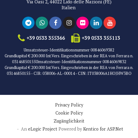
Via Oasi 2, 44022 Lido delle Nazioni (FE)
Italien
+39 0533 355366
+39 0533 355113
Umsatzsteuer-Identifikationsnummer 00846069382
Grundkapital € 200.000 Int.Vers. Eingeschrieben in der REA von Ferrara n.
03146850155Umsatzsteuer-Identifikationsnummer 00846069832
Grundkapital € 200.000 Int.Vers. Eingeschrieben in der REA von Ferrara n.
03146850155 - CIR: 038006-AL-00014 - CIN: IT038006A1HOJHW3BO
Privacy Policy
Cookie Policy
Zugänglichkeit
- An
eLogic Project
Powered by
Kentico for ASP.Net