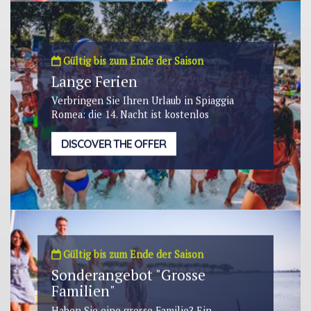
Gültig bis zum Ende der Saison
Lange Ferien
Verbringen Sie Ihren Urlaub in Spiaggia
Romea: die 14. Nacht ist kostenlos
DISCOVER THE OFFER
Gültig bis zum Ende der Saison
Sonderangebot "Grosse
Familien"
Haben Sie eine grosse Familie? Ein