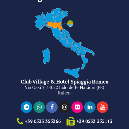
Club Village & Hotel Spiaggia Romea
Via Oasi 2, 44022 Lido delle Nazioni (FE)
Italien
+39 0533 355366
+39 0533 355113