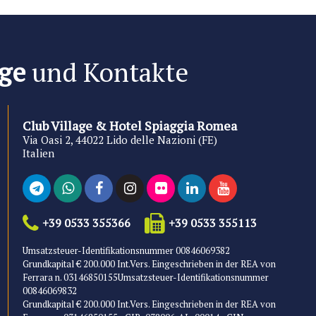
ge
und Kontakte
Club Village & Hotel Spiaggia Romea
Via Oasi 2, 44022 Lido delle Nazioni (FE)
Italien
+39 0533 355366
+39 0533 355113
Umsatzsteuer-Identifikationsnummer 00846069382
Grundkapital € 200.000 Int.Vers. Eingeschrieben in der REA von
Ferrara n. 03146850155Umsatzsteuer-Identifikationsnummer
00846069832
Grundkapital € 200.000 Int.Vers. Eingeschrieben in der REA von