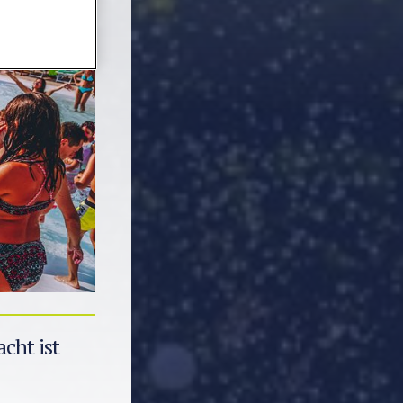
cht ist