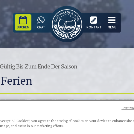
BUCHEN
CHAT
KONTAKT
MENU
Gültig Bis Zum Ende Der Saison
 Ferien
Continue
“Accept All Cookies”, you agree to the storing of cookies on your device to enhance site 
 usage, and assist in our marketing efforts.