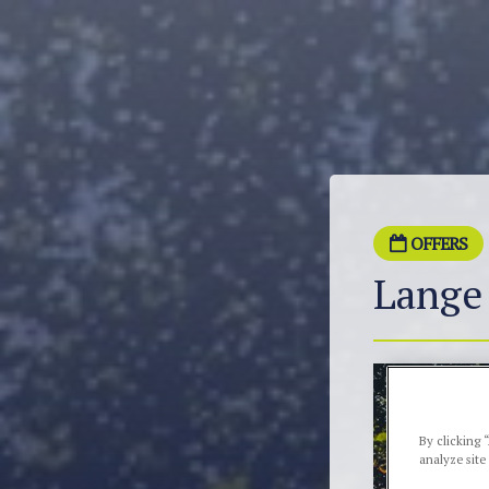
OFFERS
Lange
By clicking 
analyze site