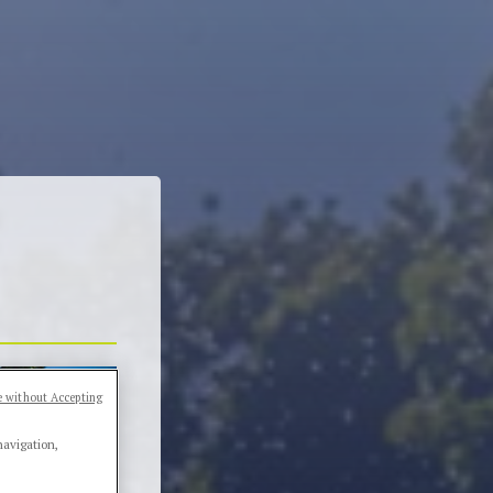
 without Accepting
navigation,