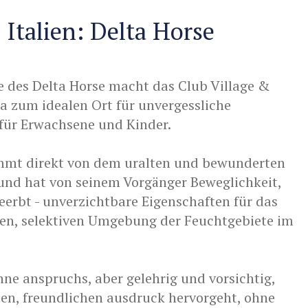
n Italien: Delta Horse
e des Delta Horse macht das Club Village &
a zum idealen Ort für unvergessliche
für Erwachsene und Kinder.
mmt direkt von dem uralten und bewunderten
und hat von seinem Vorgänger Beweglichkeit,
erbt - unverzichtbare Eigenschaften für das
uen, selektiven Umgebung der Feuchtgebiete im
ohne anspruchs, aber gelehrig und vorsichtig,
ten, freundlichen ausdruck hervorgeht, ohne