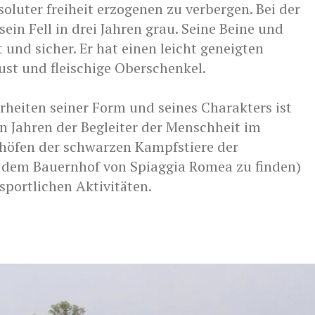
soluter freiheit erzogenen zu verbergen. Bei der
ein Fell in drei Jahren grau. Seine Beine und
t und sicher. Er hat einen leicht geneigten
rust und fleischige Oberschenkel.
heiten seiner Form und seines Charakters ist
n Jahren der Begleiter der Menschheit im
thöfen der schwarzen Kampfstiere der
 dem Bauernhof von Spiaggia Romea zu finden)
sportlichen Aktivitäten.