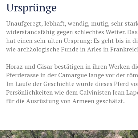
Ursprünge
Unaufgeregt, lebhaft, wendig, mutig, sehr star
widerstandsfähig gegen schlechtes Wetter. Da
hat einen sehr alten Ursprung: Es geht bis in di
wie archäologische Funde in Arles in Frankreic
Horaz und Cäsar bestätigen in ihren Werken die
Pferderasse in der Camargue lange vor der rö
Im Laufe der Geschichte wurde dieses Pferd v
Persönlichkeiten wie dem Calvinisten Jean La
für die Ausrüstung von Armeen geschätzt.