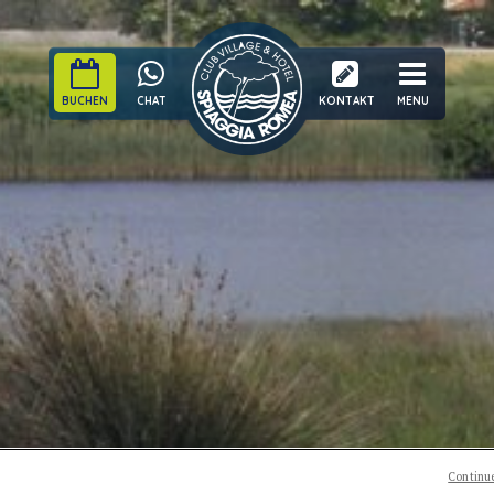
BUCHEN
CHAT
KONTAKT
MENU
Continue