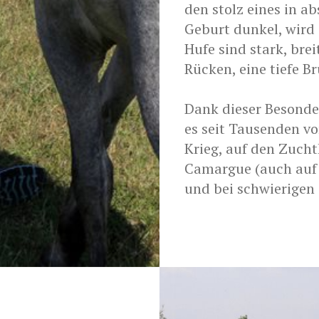
den stolz eines in ab
Geburt dunkel, wird s
Hufe sind stark, brei
Rücken, eine tiefe B
Dank dieser Besonder
es seit Tausenden vo
Krieg, auf den Zuch
Camargue (auch auf
und bei schwierigen 