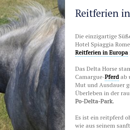
Reitferien i
Die einzigartige Süß
Hotel Spiaggia Rome
Reitferien in Europa
Das Delta Horse sta
Camargue-
Pferd
ab 
Mut und Ausdauer ge
Überleben in der ra
Po-Delta-Park
.
Es ist ein reitpferd 
wie aus seinem sanf