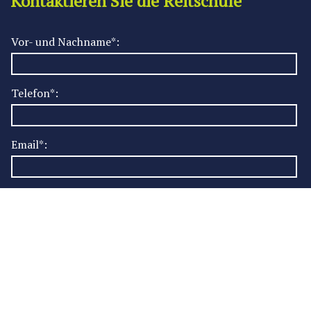
Kontaktieren Sie die Reitschule
Vor- und Nachname*:
Telefon*:
Email*:
Nachricht:
Inserisci il codice di sicurezza: