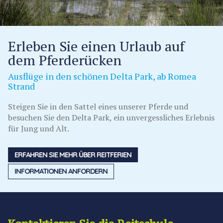
Erleben Sie einen Urlaub auf
dem Pferderücken
Ausflüge in den schönen Delta Park, ab Romea
Strand
Steigen Sie in den Sattel eines unserer Pferde und
besuchen Sie den Delta Park, ein unvergessliches Erlebnis
für Jung und Alt.
ERFAHREN SIE MEHR ÜBER REITFERIEN
INFORMATIONEN ANFORDERN