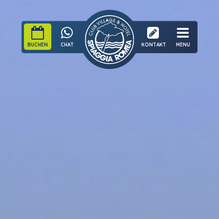
BUCHEN
CHAT
KONTAKT
MENU