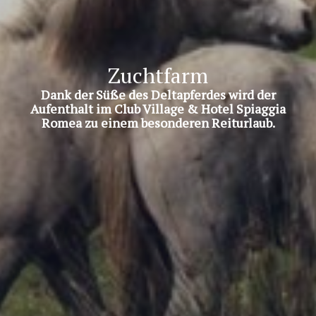
Zuchtfarm
Dank der Süße des Deltapferdes wird der
Aufenthalt im Club Village & Hotel Spiaggia
Romea zu einem besonderen Reiturlaub.