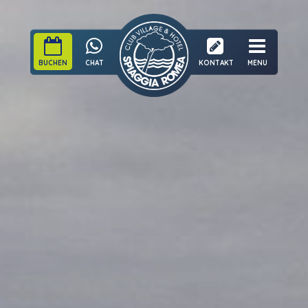
BUCHEN
CHAT
KONTAKT
MENU