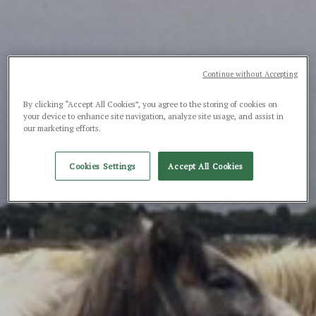
Continue without Accepting
By clicking “Accept All Cookies”, you agree to the storing of cookies on
your device to enhance site navigation, analyze site usage, and assist in
our marketing efforts.
Cookies Settings
Accept All Cookies