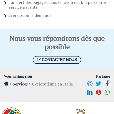
transfert des bagages dans le rayon des km parcourus
(service payant)
divers selon la demande
Nous vous répondrons dès que
possible
CONTACTEZ-NOUS
Vous naviguez sur
Partager
>
Services
>
Cycloturisme en Italie