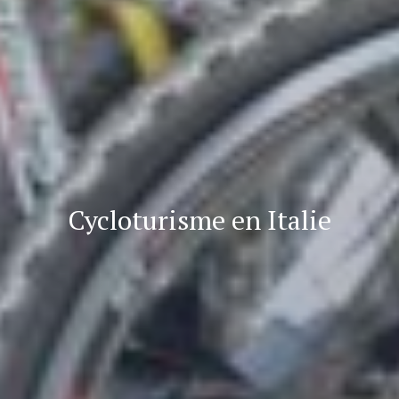
Cycloturisme en Italie