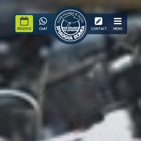
RÉSERVE
CHAT
CONTACT
MENU