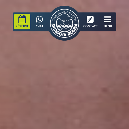
RÉSERVE
CHAT
CONTACT
MENU