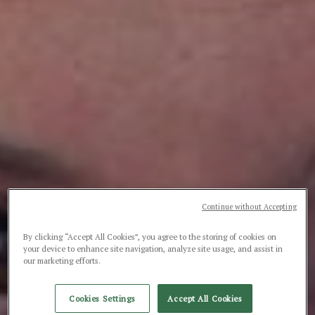
Continue without Accepting
By clicking “Accept All Cookies”, you agree to the storing of cookies on
your device to enhance site navigation, analyze site usage, and assist in
our marketing efforts.
Cookies Settings
Accept All Cookies