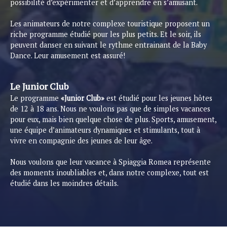
possibilité d’expérimenter et d’apprendre en s’amusant.
Les animateurs de notre complexe touristique proposent un
riche programme étudié pour les plus petits. Et le soir, ils
peuvent danser en suivant le rythme entrainant de la Baby
Dance. Leur amusement est assuré!
Le Junior Club
Le programme
«Junior Club»
est étudié pour les jeunes hôtes
de 12 à 18 ans. Nous ne voulons pas que de simples vacances
pour eux, mais bien quelque chose de plus. Sports, amusement,
une équipe d’animateurs dynamiques et stimulants, tout à
vivre en compagnie des jeunes de leur âge.
Nous voulons que leur vacance à Spiaggia Romea représente
des moments inoubliables et, dans notre complexe, tout est
étudié dans les moindres détails.