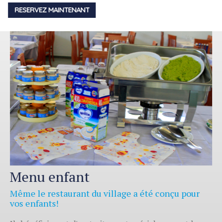
RESERVEZ MAINTENANT
Menu enfant
Même le restaurant du village a été conçu pour
vos enfants!