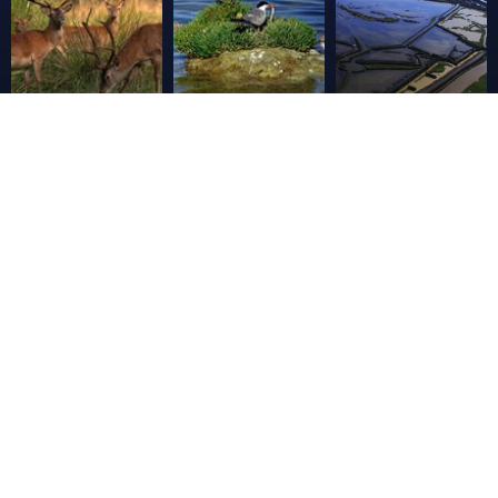
Vous naviguez sur
Partager
>
Le Territoire