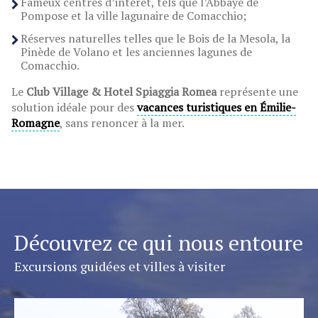
Fameux centres d’intérêt, tels que l’Abbaye de
Pompose et la ville lagunaire de Comacchio;
Réserves naturelles telles que le Bois de la Mesola, la
Pinède de Volano et les anciennes lagunes de
Comacchio.
Le
Club Village & Hotel Spiaggia Romea
représente une
solution idéale pour des
vacances turistiques
en
Émilie-
Romagne
, sans renoncer à la mer.
Découvrez ce qui nous entoure
Excursions guidées et villes à visiter