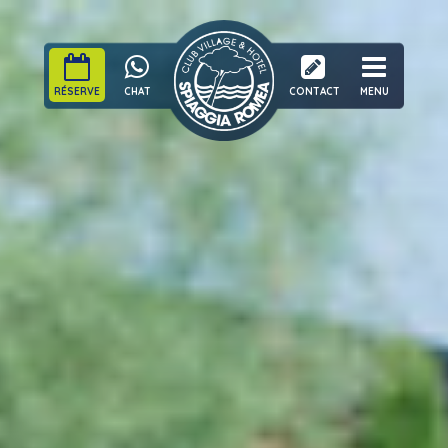
RÉSERVE
CHAT
CONTACT
MENU