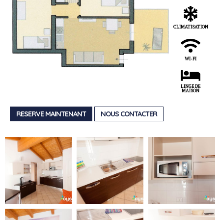
CLIMATISATION
WI-FI
LINGE DE
MAISON
RESERVE MAINTENANT
NOUS CONTACTER