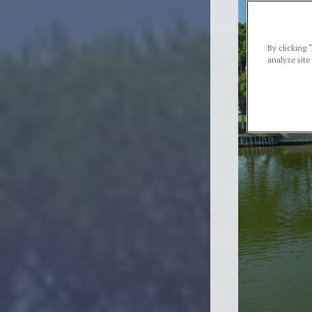
By clicking 
analyze site