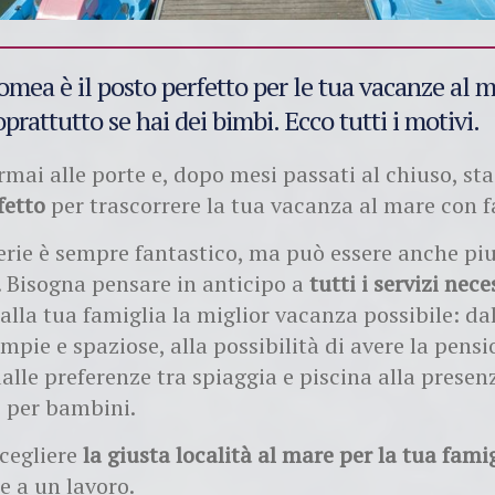
mea è il posto perfetto per le tua vacanze al m
oprattutto se hai dei bimbi. Ecco tutti i motivi.
rmai alle porte e, dopo mesi passati al chiuso, st
fetto
per trascorrere la tua vacanza al mare con 
erie è sempre fantastico, ma può essere anche pi
 Bisogna pensare in anticipo a
tutti i servizi nece
alla tua famiglia la miglior vacanza possibile: dal
mpie e spaziose, alla possibilità di avere la pens
alle preferenze tra spiaggia e piscina alla presen
 per bambini.
cegliere
la giusta località al mare per la tua fami
e a un lavoro.