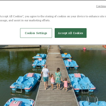
Continue
“Accept All Cookies”, you agree to the storing of cookies on your device to enhance site 
 usage, and assist in our marketing efforts.
Cookies Settings
Accept All Cookies