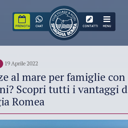
PRENOTA
CHAT
CONTATTI
MENU
19 Aprile 2022
e al mare per famiglie con
i? Scopri tutti i vantaggi d
gia Romea