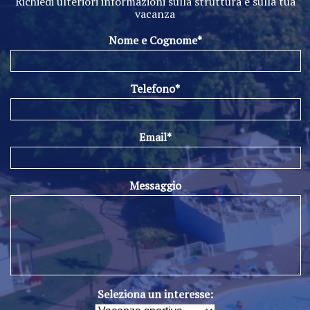
Richiedi ulteriori informazioni sulla struttura e sulla tua
vacanza
Nome e Cognome*
Telefono*
Email*
Messaggio
Seleziona un interesse: