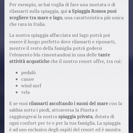
Per esempio, se hai voglia di fare una nuotata o di
rilassarti sulla spiaggia, qui
a Spiaggia Romea puoi
scegliere tra mare e lago
, una caratteristica più unica
che rara in Italia.
La nostra spiaggia affacciata sul lago potrà poi
essere il luogo perfetto dove rilassarti e riposarti,
mentre il resto della famiglia potrà godersi
l’elemento blu cimentandosi in una delle
tante
attività acquatiche
che il nostro resort offre, tra cui:
pedalò
canoe
wind surf
vela
E se vuoi
rilassarti ascoltando i suoni del mare
con la
sabbia sotto i piedi, attraversa la Pineta e
raggiungerai la nostra
spiaggia privata
, dotata di
ogni confort per te e per la tua famiglia. La spiaggia
è ad uso esclusivo degli ospiti del resort ed è munita