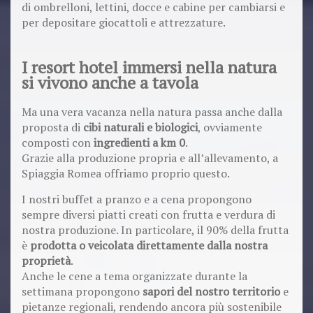
di ombrelloni, lettini, docce e cabine per cambiarsi e
per depositare giocattoli e attrezzature.
I resort hotel immersi nella natura
si vivono anche a tavola
Ma una vera vacanza nella natura passa anche dalla
proposta di
cibi naturali e biologici
, ovviamente
composti con
ingredienti a km 0
.
Grazie alla produzione propria e all’allevamento, a
Spiaggia Romea offriamo proprio questo.
I nostri buffet a pranzo e a cena propongono
sempre diversi piatti creati con frutta e verdura di
nostra produzione. In particolare, il 90% della frutta
è
prodotta o veicolata direttamente dalla nostra
proprietà
.
Anche le cene a tema organizzate durante la
settimana propongono
sapori del nostro territorio
e
pietanze regionali, rendendo ancora più sostenibile