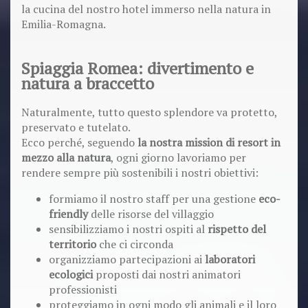
la cucina del nostro hotel immerso nella natura in
Emilia-Romagna.
Spiaggia Romea: divertimento e
natura a braccetto
Naturalmente, tutto questo splendore va protetto,
preservato e tutelato.
Ecco perché, seguendo
la nostra mission di resort in
mezzo alla natura
, ogni giorno lavoriamo per
rendere sempre più sostenibili i nostri obiettivi:
formiamo il nostro staff per una gestione
eco-
friendly
delle risorse del villaggio
sensibilizziamo i nostri ospiti al
rispetto del
territorio
che ci circonda
organizziamo partecipazioni ai
laboratori
ecologici
proposti dai nostri animatori
professionisti
proteggiamo in ogni modo gli animali e il loro