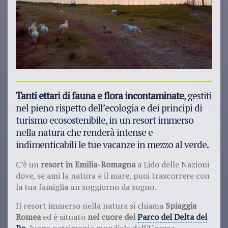
Tanti ettari di fauna e flora incontaminate
, gestiti
nel pieno rispetto dell’ecologia e dei principi di
turismo ecosostenibile, in un resort immerso
nella natura che renderà intense e
indimenticabili le tue vacanze in mezzo al verde.
C’è un
resort in Emilia-Romagna
a Lido delle Nazioni
dove, se ami la natura e il mare, puoi trascorrere con
la tua famiglia un soggiorno da sogno.
Il resort immerso nella natura si chiama
Spiaggia
Romea
ed è situato
nel cuore del
Parco del Delta del
Po
, luogo patrimonio mondiale dell’Unesco.