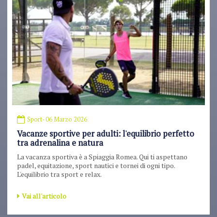
Sport
- 06 Marzo 2026
Vacanze sportive per adulti: l'equilibrio perfetto
tra adrenalina e natura
La vacanza sportiva è a Spiaggia Romea. Qui ti aspettano
padel, equitazione, sport nautici e tornei di ogni tipo.
L'equilibrio tra sport e relax.
Vai all'articolo