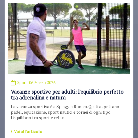
Sport
- 06 Marzo 2026
Vacanze sportive per adulti: l'equilibrio perfetto
tra adrenalina e natura
La vacanza sportiva è a Spiaggia Romea. Qui ti aspettano
padel, equitazione, sport nautici e tornei di ogni tipo.
L'equilibrio tra sport e relax.
Vai all'articolo