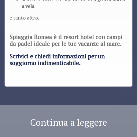
a vela
e tanto altro.
Spiaggia Romea è il resort hotel con campi
da padel ideale per le tue vacanze al mare.
Scrivici e chiedi informazioni per un
soggiorno indimenticabile.
Continua a leggere