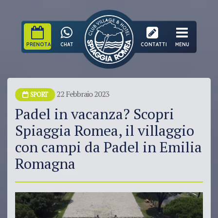
PRENOTA
CHAT
CONTATTI
MENU
22 Febbraio 2023
SPORT
Padel in vacanza? Scopri
Spiaggia Romea, il villaggio
con campi da Padel in Emilia
Romagna