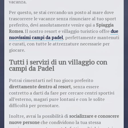
vacanza.
Per questo, se stai cercando un posto al mare dove
trascorrere le vacanze senza rinunciare al tuo sport
preferito, devi assolutamente venire qui a
Spiaggia
Romea
. Il nostro resort e villaggio turistico offre
due
nuovissimi campi da padel
, perfettamente mantenuti
e curati, con tutte le attrezzature necessarie per
giocare.
Tutti i servizi di un villaggio con
campi da Padel
Potrai cimentarti nel tuo gioco preferito
direttamente dentro al resort
, senza essere
costretto a darti da fare per cercare centri sportivi
all’esterno, magari pure lontani e con le solite
difficoltà per prenotare.
Inoltre, avrai la possibilità di
socializzare e conoscere
nuove persone
che condividono la tua stessa