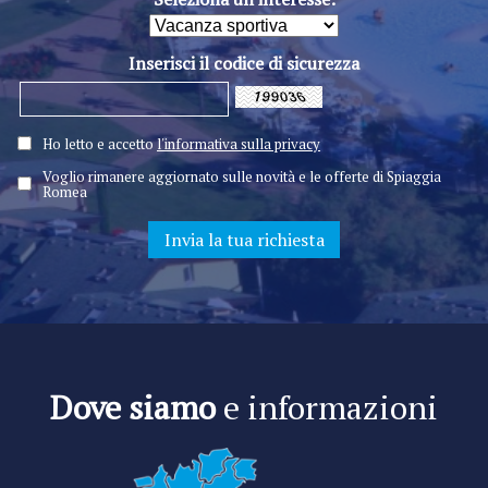
Inserisci il codice di sicurezza
Ho letto e accetto
l'informativa sulla privacy
Voglio rimanere aggiornato sulle novità e le offerte di Spiaggia
Romea
Dove siamo
e informazioni