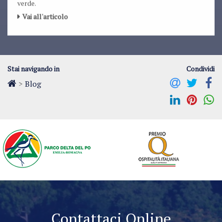
verde.
Vai all'articolo
Stai navigando in
Condividi
>
Blog
Contattaci Online