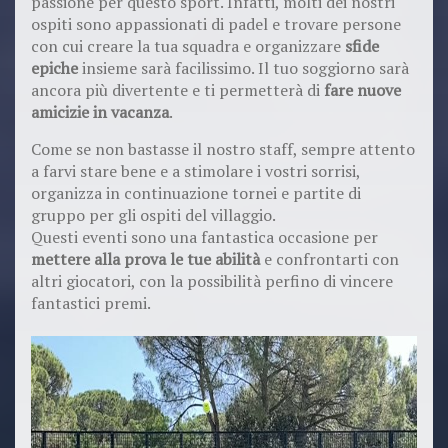
passione per questo sport. Infatti, molti dei nostri
ospiti sono appassionati di padel e trovare persone
con cui creare la tua squadra e organizzare
sfide
epiche
insieme sarà facilissimo. Il tuo soggiorno sarà
ancora più divertente e ti permetterà di
fare nuove
amicizie in vacanza
.
Come se non bastasse il nostro staff, sempre attento
a farvi stare bene e a stimolare i vostri sorrisi,
organizza in continuazione tornei e partite di
gruppo per gli ospiti del villaggio.
Questi eventi sono una fantastica occasione per
mettere alla prova le tue abilità
e confrontarti con
altri giocatori, con la possibilità perfino di vincere
fantastici premi.