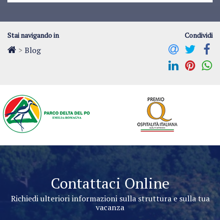
Stai navigando in
Condividi
>
Blog
Contattaci Online
Richiedi ulteriori informazioni sulla struttura e sulla tua
vacanza