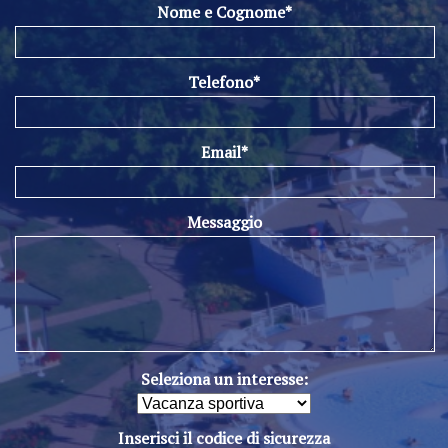
Nome e Cognome*
Telefono*
Email*
Messaggio
Seleziona un interesse:
Inserisci il codice di sicurezza