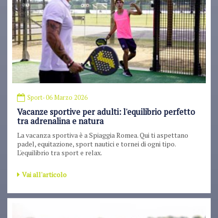
Sport
- 06 Marzo 2026
Vacanze sportive per adulti: l'equilibrio perfetto
tra adrenalina e natura
La vacanza sportiva è a Spiaggia Romea. Qui ti aspettano
padel, equitazione, sport nautici e tornei di ogni tipo.
L'equilibrio tra sport e relax.
Vai all'articolo