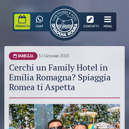
PRENOTA
CHAT
CONTATTI
MENU
31 Gennaio 2023
FAMIGLIA
Cerchi un Family Hotel in
Emilia Romagna? Spiaggia
Romea ti Aspetta