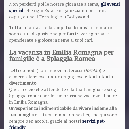
Non perderti poi le nostre giornate a tema,
gli eventi
speciali
che ogni Estate organizziamo per i nostri
ospiti, come il Ferraluglio o Bollywood.
Tutta la fantasia e la simpatia dei nostri animatori
sono a tua disposizione per farti vivere giornate
spensierate e gioiose insieme ai tuoi cari.
La vacanza in Emilia Romagna per
famiglie è a Spiaggia Romea
Letti comodi (con i nuovi materassi
Dorelan
) e
camere silenziose, natura rigogliosa e
tanto tanto
divertimento
.
Questo è ciò che attende te e la tua famiglia se scegli
Spiaggia romea per le tue prossime vacanze al mare
in Emilia Romagna.
Un'esperienza indimenticabile da vivere insieme alla
tua famiglia
e ai tuoi animali domestici, che qui sono
sempre ben accolti grazie ai nostri
servizi pet-
friendly
.