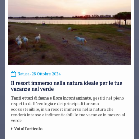
Natura
- 28 Ottobre 2024
Il resort immerso nella natura ideale per le tue
vacanze nel verde
Tanti ettari di fauna e flora incontaminate
, gestiti nel pieno
rispetto dell’ecologia e dei principi di turismo
ecosostenibile, in un resort immerso nella natura che
renderà intense e indimenticabili le tue vacanze in mezzo al
verde.
Vai all'articolo