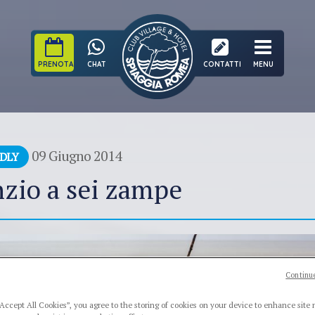
PRENOTA
CHAT
CONTATTI
MENU
09 Giugno 2014
NDLY
enzio a sei zampe
Continue
“Accept All Cookies”, you agree to the storing of cookies on your device to enhance site 