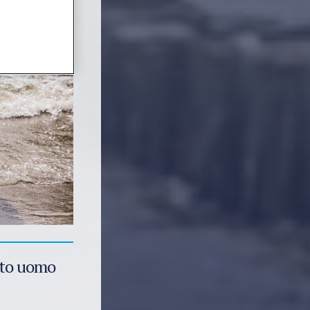
rto uomo