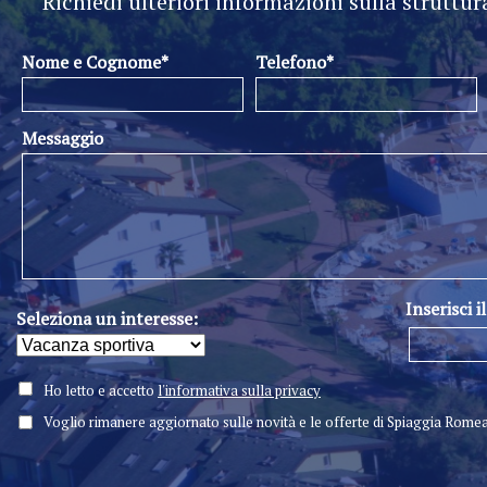
Richiedi ulteriori informazioni sulla struttur
Nome e Cognome*
Telefono*
Messaggio
Inserisci i
Seleziona un interesse:
Ho letto e accetto
l'informativa sulla privacy
Voglio rimanere aggiornato sulle novità e le offerte di Spiaggia Rome