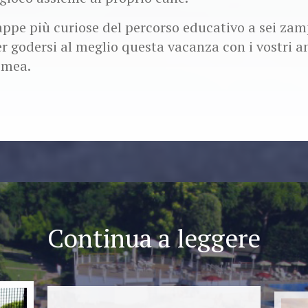
appe più curiose del percorso educativo a sei zam
r godersi al meglio questa vacanza con i vostri a
omea.
Continua a leggere