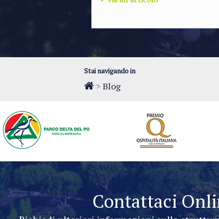
Stai navigando in
>
Blog
Contattaci Onl