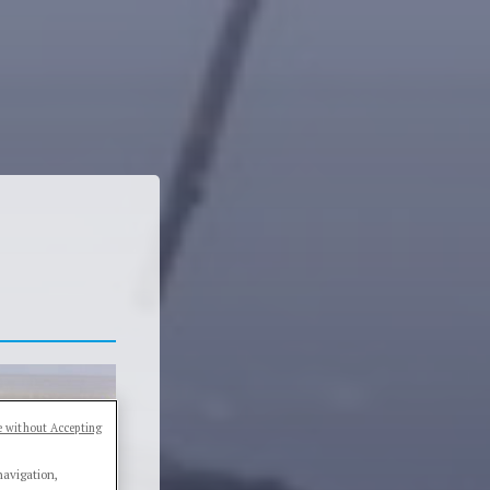
 without Accepting
navigation,