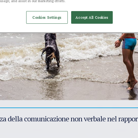
 usage, and assist in our marketing efforts.
Cookies Settings
Accept All Cookies
za della comunicazione non verbale nel rappo