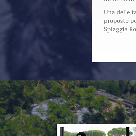
Una delle t
proposto pe
Spiaggia R