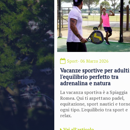
Sport
- 06 Marzo 2026
Vacanze sportive per adulti
l'equilibrio perfetto tra
adrenalina e natura
La vacanza sportiva è a Spiaggia
Romea. Qui ti aspettano padel,
equitazione, sport nautici e torne
ogni tipo. L'equilibrio tra sport e
relax.
Vai all'articolo