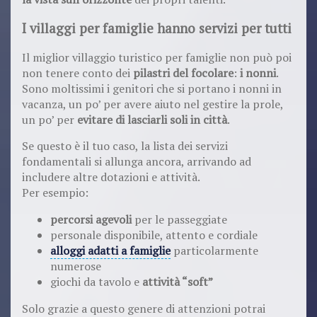
I villaggi per famiglie hanno servizi per tutti
Il miglior villaggio turistico per famiglie non può poi
non tenere conto dei
pilastri del focolare
:
i nonni
.
Sono moltissimi i genitori che si portano i nonni in
vacanza, un po’ per avere aiuto nel gestire la prole,
un po’ per
evitare di lasciarli soli in città
.
Se questo è il tuo caso, la lista dei servizi
fondamentali si allunga ancora, arrivando ad
includere altre dotazioni e attività.
Per esempio:
percorsi agevoli
per le passeggiate
personale disponibile, attento e cordiale
alloggi adatti a famiglie
particolarmente
numerose
giochi da tavolo e
attività “soft”
Solo grazie a questo genere di attenzioni potrai