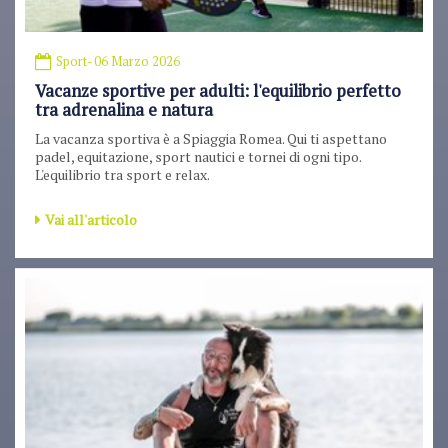
Sport
- 06 Marzo 2026
Vacanze sportive per adulti: l'equilibrio perfetto
tra adrenalina e natura
La vacanza sportiva è a Spiaggia Romea. Qui ti aspettano
padel, equitazione, sport nautici e tornei di ogni tipo.
L'equilibrio tra sport e relax.
Vai all'articolo