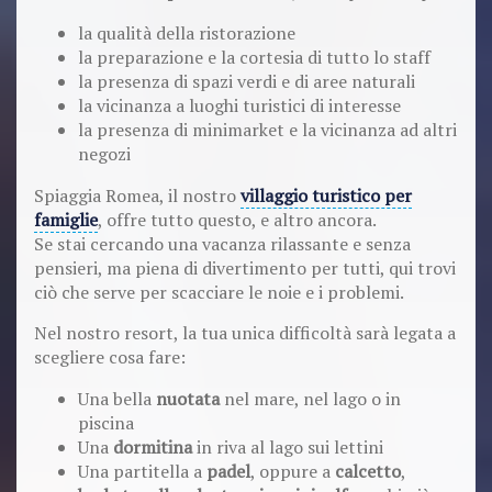
la qualità della ristorazione
la preparazione e la cortesia di tutto lo staff
la presenza di spazi verdi e di aree naturali
la vicinanza a luoghi turistici di interesse
la presenza di minimarket e la vicinanza ad altri
negozi
Spiaggia Romea, il nostro
villaggio turistico per
famiglie
, offre tutto questo, e altro ancora.
Se stai cercando una vacanza rilassante e senza
pensieri, ma piena di divertimento per tutti, qui trovi
ciò che serve per scacciare le noie e i problemi.
Nel nostro resort, la tua unica difficoltà sarà legata a
scegliere cosa fare:
Una bella
nuotata
nel mare, nel lago o in
piscina
Una
dormitina
in riva al lago sui lettini
Una partitella a
padel
, oppure a
calcetto
,