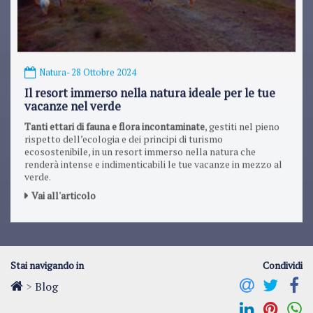
Natura
- 28 Ottobre 2024
Il resort immerso nella natura ideale per le tue
vacanze nel verde
Tanti ettari di fauna e flora incontaminate
, gestiti nel pieno
rispetto dell’ecologia e dei principi di turismo
ecosostenibile, in un resort immerso nella natura che
renderà intense e indimenticabili le tue vacanze in mezzo al
verde.
Vai all'articolo
Stai navigando in
Condividi
>
Blog