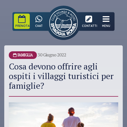
PRENOTA
CHAT
CONTATTI
MENU
30 Giugno 2022
FAMIGLIA
Cosa devono offrire agli
ospiti i villaggi turistici per
famiglie?