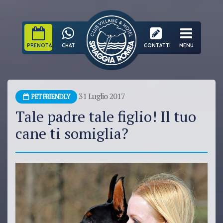
PRENOTA
CHAT
CONTATTI
MENU
31 Luglio 2017
PET FRIENDLY
Tale padre tale figlio! Il tuo
cane ti somiglia?