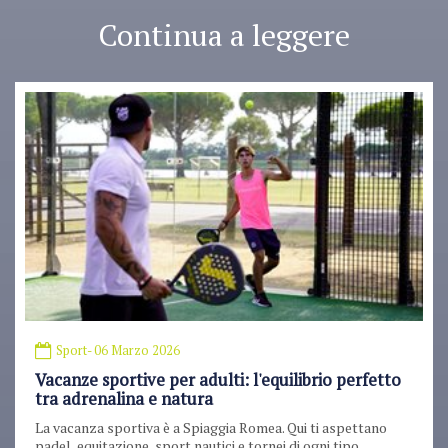
Continua a leggere
Sport
- 06 Marzo 2026
Vacanze sportive per adulti: l'equilibrio perfetto
tra adrenalina e natura
La vacanza sportiva è a Spiaggia Romea. Qui ti aspettano
padel, equitazione, sport nautici e tornei di ogni tipo.