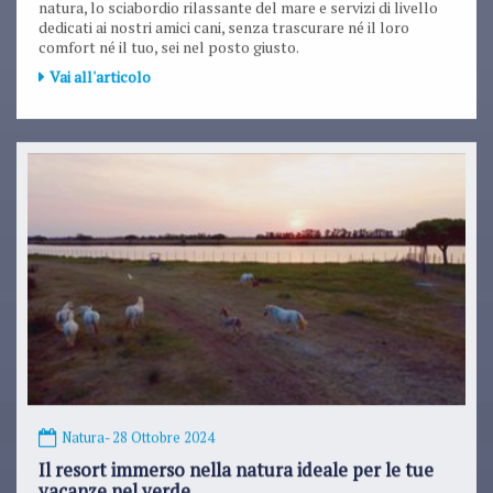
natura, lo sciabordio rilassante del mare e servizi di livello
dedicati ai nostri amici cani, senza trascurare né il loro
comfort né il tuo, sei nel posto giusto.
Vai all'articolo
Natura
- 28 Ottobre 2024
Il resort immerso nella natura ideale per le tue
vacanze nel verde