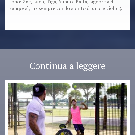
sono: Zoe, Luna, Tiga, Yuma e Baffa, signore a 4
zampe sì, ma sempre con lo spirito di un cucciolo :).
Continua a leggere