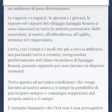
uniscono allo spirito dei loro proprietari per creare
un ambiente di puro divertimento.
Le ragazze e i ragazzi , le giovani e i giovani, le
signore ed i signori del villaggio Spiaggia Romea si
sono cimentati in tutte le attività presentate: dalle
escursioni, al nuoto, all’obbedienza, all’agility,
nessuno si é risparmiato.
Certo, con i tempi e i modi che più a loro si addicono,
ma portando tutto a termine, integrandosi
perfettamente nel clima vacanziero di Spiaggia
Romea, pensato appunto per non lasciare in disparte
nessuno!
Tutto questo ad un’unica condizione: che venga
lasciata al nostro amico a 4 zampe la possibilità di
partecipare sempre e comunque supportato dal
proprio amico a 2 zampe.
L’ esempio lampante che l’età non è una prerogativa