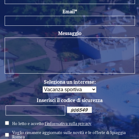
Email*
Messaggio
Seleziona un interesse:
Inserisci il codice di sicurezza
Ho letto e accetto
l'informativa sulla privacy
Voglio rimanere aggiornato sulle novità e le offerte di Spiaggia
Romea