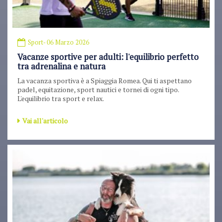
Sport
- 06 Marzo 2026
Vacanze sportive per adulti: l'equilibrio perfetto
tra adrenalina e natura
La vacanza sportiva è a Spiaggia Romea. Qui ti aspettano
padel, equitazione, sport nautici e tornei di ogni tipo.
L'equilibrio tra sport e relax.
Vai all'articolo