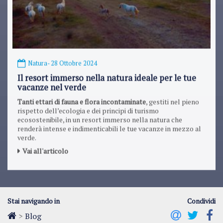
Natura
- 28 Ottobre 2024
Il resort immerso nella natura ideale per le tue
vacanze nel verde
Tanti ettari di fauna e flora incontaminate
, gestiti nel pieno
rispetto dell’ecologia e dei principi di turismo
ecosostenibile, in un resort immerso nella natura che
renderà intense e indimenticabili le tue vacanze in mezzo al
verde.
Vai all'articolo
Stai navigando in
Condividi
>
Blog