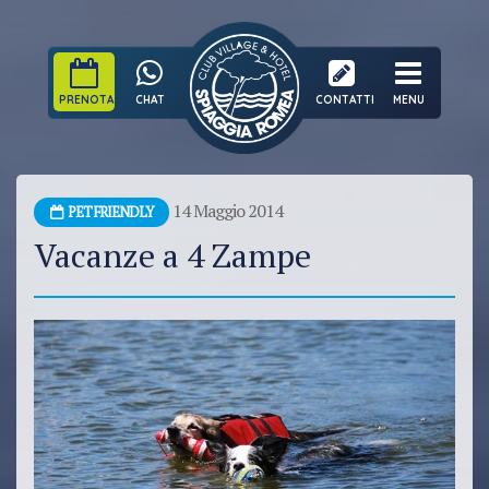
PRENOTA
CHAT
CONTATTI
MENU
14 Maggio 2014
PET FRIENDLY
Vacanze a 4 Zampe