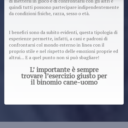
di mettersi in gioco e di confrontarsi con gli altri e
quindi tutti possono partecipare indipendentemente
da condizioni fisiche, razza, sesso o età.
I benefici sono da subito evidenti, questa tipologia di
esperienze permette, infatti, a cani e padroni di
confrontarsi col mondo esterno in linea con il
proprio stile e nel rispetto delle emozioni proprie ed
altrui… E a quel punto non si può sbagliare!
L’ importante è sempre
trovare l’esercizio giusto per
il binomio cane-uomo