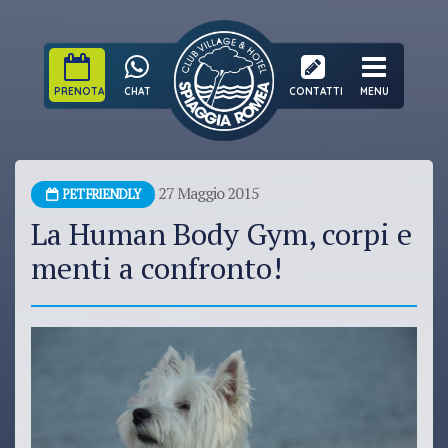
PRENOTA
CHAT
CONTATTI
MENU
27 Maggio 2015
PET FRIENDLY
La Human Body Gym, corpi e
menti a confronto!