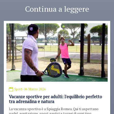
Continua a leggere
Sport
- 06 Marzo 2026
Vacanze sportive per adulti: l'equilibrio perfetto
tra adrenalina e natura
La vacanza sportiva è a Spiaggia Romea. Qui ti aspettano
padel, equitazione, sport nautici e tornei di ogni tipo.