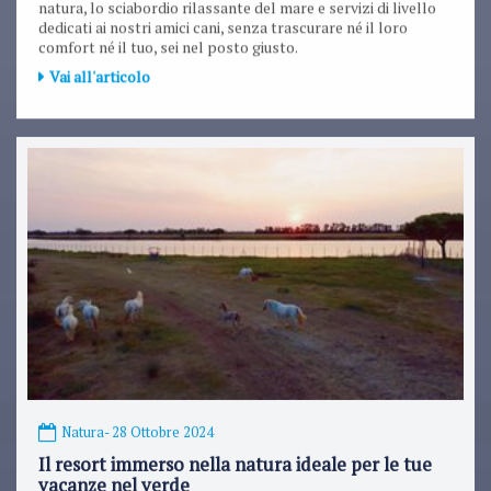
natura, lo sciabordio rilassante del mare e servizi di livello
dedicati ai nostri amici cani, senza trascurare né il loro
comfort né il tuo, sei nel posto giusto.
Vai all'articolo
Natura
- 28 Ottobre 2024
Il resort immerso nella natura ideale per le tue
vacanze nel verde