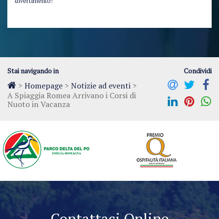
divertimento!
Stai navigando in
Condividi
>
Homepage
>
Notizie ad eventi
>
A Spiaggia Romea Arrivano i Corsi di
Nuoto in Vacanza
Contattaci Online