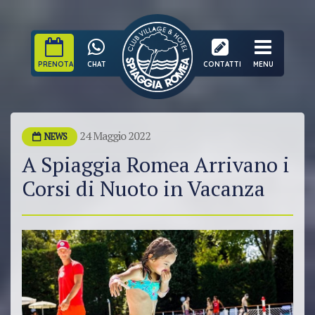
PRENOTA
CHAT
CONTATTI
MENU
24 Maggio 2022
NEWS
A Spiaggia Romea Arrivano i
Corsi di Nuoto in Vacanza