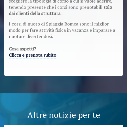
scegliere la tipologia di corso a cui si vuole aderire,
tenendo presente che i corsi sono prenotabili
solo
dai clienti della struttura
.
I corsi di nuoto di Spiaggia Romea sono il miglior
modo per fare attività fisica in vacanza e imparare a
nuotare divertendosi.
Cosa aspetti?
Clicca e prenota subito
Altre notizie per te