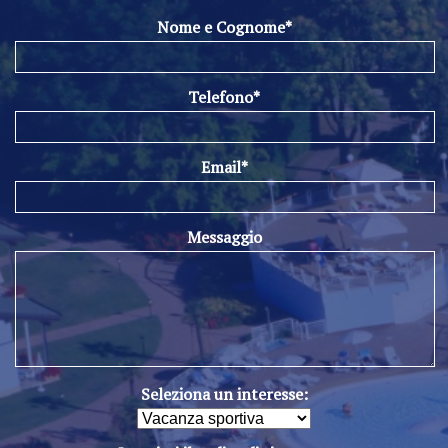
Nome e Cognome*
Telefono*
Email*
Messaggio
Seleziona un interesse: