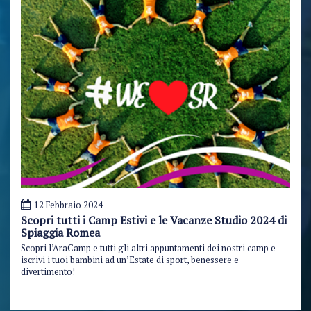
12 Febbraio 2024
Scopri tutti i Camp Estivi e le Vacanze Studio 2024 di
Spiaggia Romea
Scopri l’AraCamp e tutti gli altri appuntamenti dei nostri camp e
iscrivi i tuoi bambini ad un’Estate di sport, benessere e
divertimento!