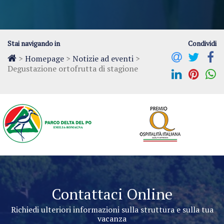
Stai navigando in
Condividi
>
Homepage
>
Notizie ad eventi
>
Degustazione ortofrutta di stagione
Contattaci Online
Richiedi ulteriori informazioni sulla struttura e sulla tua
vacanza