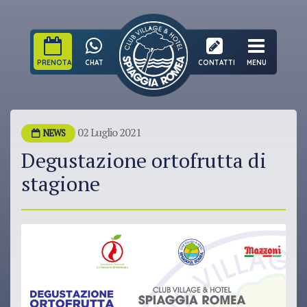
PRENOTA
CHAT
CONTATTI
MENU
02 Luglio 2021
NEWS
Degustazione ortofrutta di
stagione