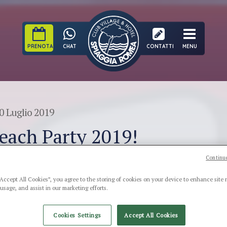
PRENOTA
CHAT
CONTATTI
MENU
0 Luglio 2019
each Party 2019!
Continue
“Accept All Cookies”, you agree to the storing of cookies on your device to enhance site 
 usage, and assist in our marketing efforts.
Cookies Settings
Accept All Cookies