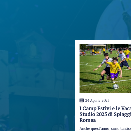
24 Aprile 2025
I Camp Estivi e le Vac
Studio 2025 di Spiagg
Romea
Anche quest'anno, sono tantis