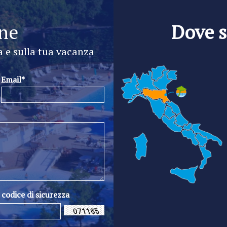
ine
Dove 
a e sulla tua vacanza
Email*
l codice di sicurezza