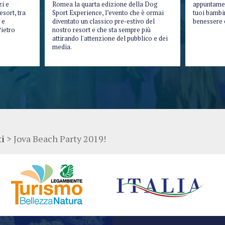
zi e
Romea la quarta edizione della Dog
appuntament
sort, tra
Sport Experience, l’evento che è ormai
tuoi bambin
 e
diventato un classico pre-estivo del
benessere 
ietro
nostro resort e che sta sempre più
attirando l'attenzione del pubblico e dei
media.
ti
>
Jova Beach Party 2019!