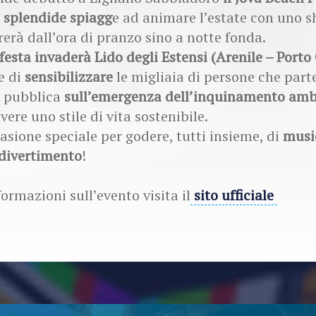
e splendide spiagg
e ad animare l’estate con uno 
rerà dall’ora di pranzo sino a notte fonda.
esta invaderà Lido degli Estensi (Arenile – Porto
le di
sensibilizzare
le migliaia di persone che par
e pubblica
sull’emergenza dell’inquinamento amb
ere uno stile di vita sostenibile.
asione speciale per godere, tutti insieme, di
musi
 divertimento
!
formazioni sull’evento visita il
sito ufficiale