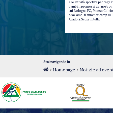
e le attività sportive per ragaz
bambini promossi dal nostro re
cui Bologna FC, Monza Calcio
AraCamp, il summer camp di P
Aradori. Scoprili tutti.
Stai navigando in
>
Homepage
>
Notizie ad even