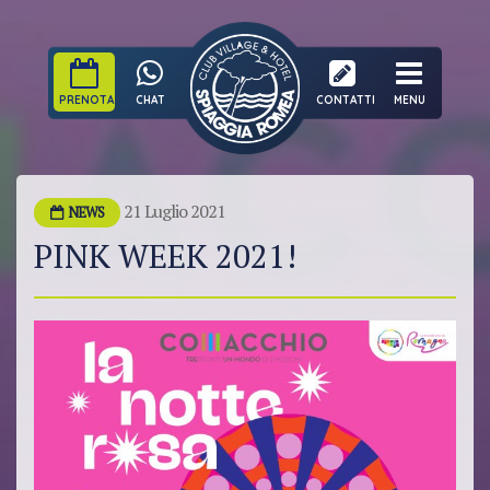
PRENOTA
CHAT
CONTATTI
MENU
21 Luglio 2021
NEWS
PINK WEEK 2021!