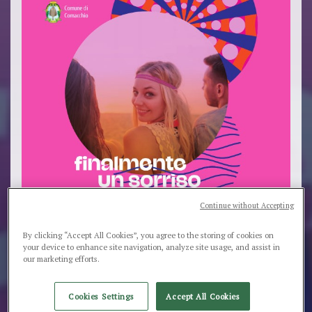
Continue without Accepting
By clicking “Accept All Cookies”, you agree to the storing of cookies on
your device to enhance site navigation, analyze site usage, and assist in
our marketing efforts.
Cookies Settings
Accept All Cookies