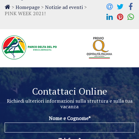
>
Homepage
>
Notizie ad eventi
>
PINK WEEK 2021!
Contattaci Online
Richiedi ulteriori informazioni sulla struttura e sulla tua
vacanza
Nome e Cognome*