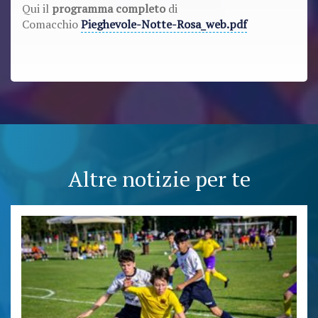
Qui il
programma completo
di
Comacchio
Pieghevole-Notte-Rosa_web.pdf
Altre notizie per te