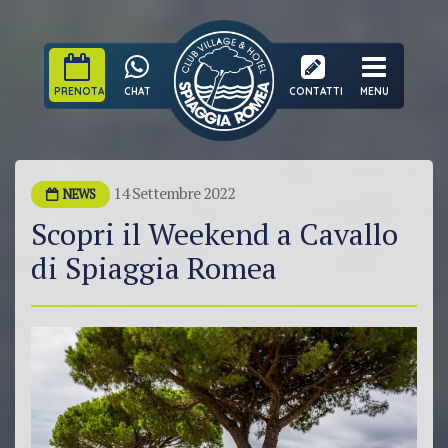
PRENOTA
CHAT
CONTATTI
MENU
14 Settembre 2022
NEWS
Scopri il Weekend a Cavallo
di Spiaggia Romea