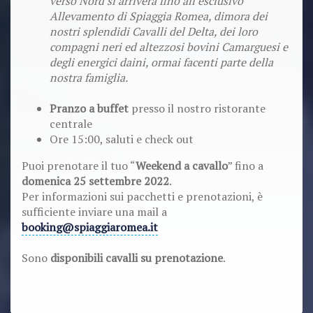
verso Nord si arriverà fino all’esclusivo
Allevamento di Spiaggia Romea, dimora dei
nostri splendidi Cavalli del Delta, dei loro
compagni neri ed altezzosi bovini Camarguesi e
degli energici daini, ormai facenti parte della
nostra famiglia.
Pranzo a buffet
presso il nostro ristorante
centrale
Ore 15:00, saluti e check out
Puoi prenotare il tuo “
Weekend a cavallo
” fino a
domenica 25 settembre 2022
.
Per informazioni sui pacchetti e prenotazioni, è
sufficiente inviare una mail a
booking@spiaggiaromea.it
Sono
disponibili cavalli su prenotazione
.