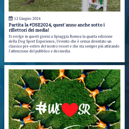
12 Giugno 2024
Partita la #DSE2024, quest'anno anche sotto i
riflettori dei media!
Si svolge in questi giorni a Spiaggia Romea la quarta edizione
della Dog Sport Experience, l’evento che è ormai diventato un
classico pre-estivo del nostro resort e che sta sempre più attirando
l'attenzione del pubblico e dei media.