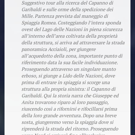
Suggestivo tour alla ricerca del Capanno di
Garibaldi e sulle orme della spedizione dei
Mille. Partenza prevista dal maneggio di
Spiaggia Romea. Costeggiando l’intera sponda
ovest del Lago delle Nazioni in piena sicurezza
all’interno dell’area coltivata della proprietà
della struttura, si arriva ad attraversare la strada
panoramica Acciaioli, per giungere
all’acquedotto della zona, importante punto di
riferimento data la sua facile individuazione.
Proseguendo attraverso un singolare manto
erboso, si giunge a Lido delle Nazioni, dove
prima di entrare in spiaggia si scorge una
struttura alla propria sinistra: il Capanno di
Garibaldi. Qui la storia narra che Giuseppe ed
Anita trovarono riparo al loro passaggio,
riuscendo così a rifornirsi e rifocillarsi prima
della loro grande avventura. Dopo una breve
sosta, giungeremo verso la spiaggia dove si
riprenderà la strada del ritorno. Proseguendo