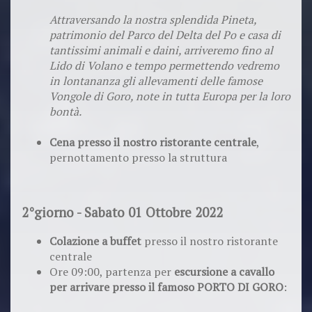
Attraversando la nostra splendida Pineta,
patrimonio del Parco del Delta del Po e casa di
tantissimi animali e daini, arriveremo fino al
Lido di Volano e tempo permettendo vedremo
in lontananza gli allevamenti delle famose
Vongole di Goro, note in tutta Europa per la loro
bontà.
Cena presso il nostro ristorante centrale
,
pernottamento presso la struttura
2°giorno - Sabato 01 Ottobre 2022
Colazione a buffet
presso il nostro ristorante
centrale
Ore 09:00, partenza per
escursione a cavallo
per arrivare presso il famoso PORTO DI GORO
: