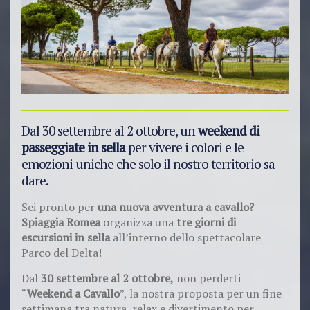
Dal 30 settembre al 2 ottobre, un
weekend di
passeggiate in sella
per vivere i colori e le
emozioni uniche che solo il nostro territorio sa
dare.
Sei pronto per
una nuova avventura a cavallo?
Spiaggia Romea
organizza una
tre giorni di
escursioni in sella
all’interno dello spettacolare
Parco del Delta!
Dal
30 settembre al 2 ottobre,
non perderti
“
Weekend a Cavallo
”, la nostra proposta per un fine
settimana tra natura, relax e divertimento per