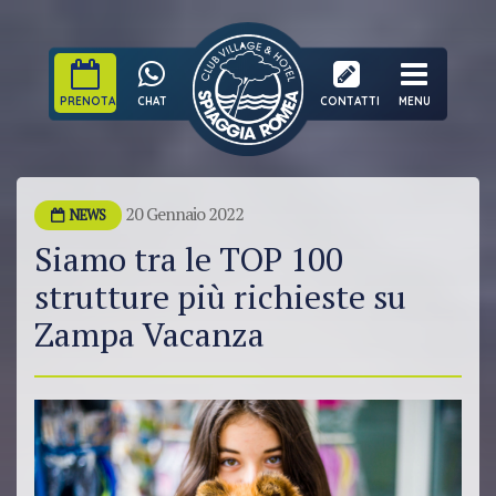
PRENOTA
CHAT
CONTATTI
MENU
20 Gennaio 2022
NEWS
Siamo tra le TOP 100
strutture più richieste su
Zampa Vacanza