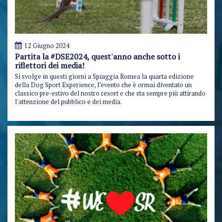
12 Giugno 2024
Partita la #DSE2024, quest'anno anche sotto i
riflettori dei media!
Si svolge in questi giorni a Spiaggia Romea la quarta edizione
della Dog Sport Experience, l’evento che è ormai diventato un
classico pre-estivo del nostro resort e che sta sempre più attirando
l'attenzione del pubblico e dei media.