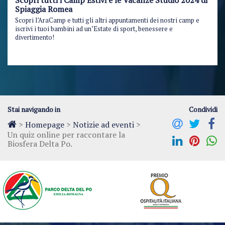
Scopri tutti i Camp Estivi e le Vacanze Studio 2024 di
Spiaggia Romea
Scopri l’AraCamp e tutti gli altri appuntamenti dei nostri camp e
iscrivi i tuoi bambini ad un’Estate di sport, benessere e
divertimento!
Stai navigando in
Condividi
>
Homepage
>
Notizie ad eventi
>
Un quiz online per raccontare la
Biosfera Delta Po.