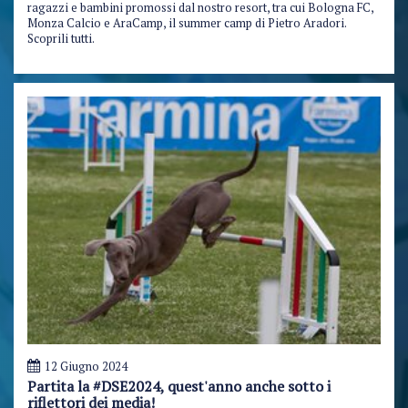
ragazzi e bambini promossi dal nostro resort, tra cui Bologna FC,
Monza Calcio e AraCamp, il summer camp di Pietro Aradori.
Scoprili tutti.
12 Giugno 2024
Partita la #DSE2024, quest'anno anche sotto i
riflettori dei media!