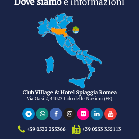
Dove siamo
e informazioni
Club Village & Hotel Spiaggia Romea
Via Oasi 2, 44022 Lido delle Nazioni (FE)
+39 0533 355366
+39 0533 355113