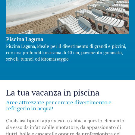
Piscina Laguna
Piscina Laguna, ideale per il divertimento di grandi e piccini,
con una profondità massima di 40 cm, pavimento gommato,
scivoli, tunnel ed idromassaggio
La tua vacanza in piscina
Aree attrezzate per cercare divertimento e
refrigerio in acqua!
Qualsiasi tipo di approccio tu abbia a questo elemento:
sia esso da infaticabile nuotatore, da appassionato di
flutti, bolle e cascatelle oppure da professionista del