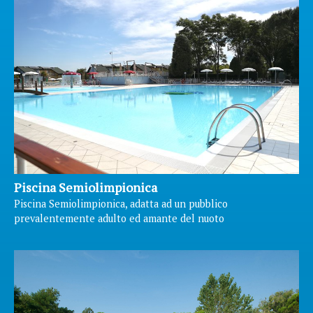
Piscina Semiolimpionica
Piscina Semiolimpionica, adatta ad un pubblico
prevalentemente adulto ed amante del nuoto