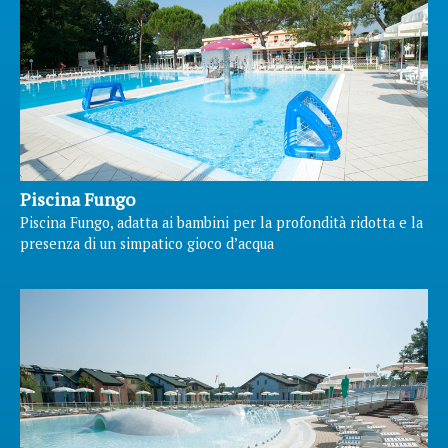
Piscina Fungo
Piscina Fungo, adatta ai bambini per la profondità ridotta e la
presenza di un simpatico gioco d’acqua