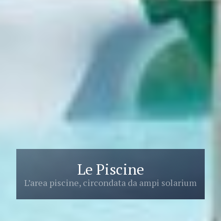
Le Piscine
L’area piscine, circondata da ampi solarium