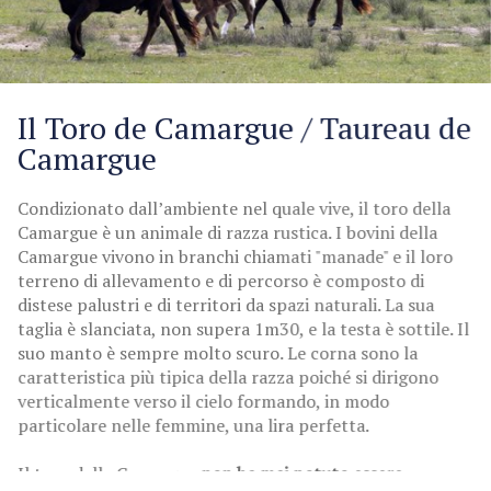
Il Toro de Camargue / Taureau de
Camargue
Condizionato dall’ambiente nel quale vive, il toro della
Camargue è un animale di razza rustica. I bovini della
Camargue vivono in branchi chiamati "manade" e il loro
terreno di allevamento e di percorso è composto di
distese palustri e di territori da spazi naturali. La sua
taglia è slanciata, non supera 1m30, e la testa è sottile. Il
suo manto è sempre molto scuro. Le corna sono la
caratteristica più tipica della razza poiché si dirigono
verticalmente verso il cielo formando, in modo
particolare nelle femmine, una lira perfetta.
Il toro della Camargue
non ha mai potuto essere