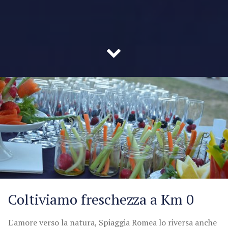
Coltiviamo freschezza a Km 0
L'amore verso la natura, Spiaggia Romea lo riversa anche