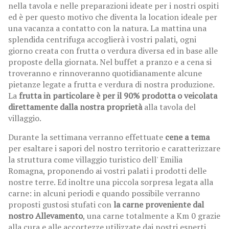
nella tavola e nelle preparazioni ideate per i nostri ospiti
ed è per questo motivo che diventa la location ideale per
una vacanza a contatto con la natura. La mattina una
splendida centrifuga accoglierà i vostri palati, ogni
giorno creata con frutta o verdura diversa ed in base alle
proposte della giornata. Nel buffet a pranzo e a cena si
troveranno e rinnoveranno quotidianamente alcune
pietanze legate a frutta e verdura di nostra produzione.
La
frutta in particolare è per il 90% prodotta o veicolata
direttamente dalla nostra proprietà
alla tavola del
villaggio.
Durante la settimana verranno effettuate
cene a tema
per esaltare i sapori del nostro territorio e caratterizzare
la struttura come villaggio turistico dell' Emilia
Romagna, proponendo ai vostri palati i prodotti delle
nostre terre. Ed inoltre una piccola sorpresa legata alla
carne: in alcuni periodi e quando possibile verranno
proposti gustosi stufati con
la carne proveniente dal
nostro Allevamento
, una carne totalmente a Km 0 grazie
alla cura e alle accortezze utilizzate dai nostri esperti.