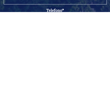
Telefono*
Email*
Messaggio
Seleziona un interesse:
Inserisci il codice di sicurezza