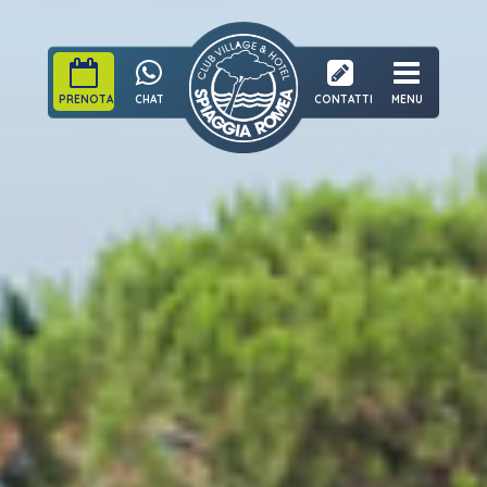
PRENOTA
CHAT
CONTATTI
MENU