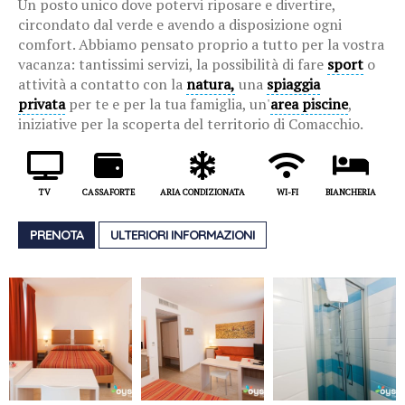
Un posto unico dove potervi riposare e divertire,
circondato dal verde e avendo a disposizione ogni
comfort. Abbiamo pensato proprio a tutto per la vostra
vacanza: tantissimi servizi, la possibilità di fare
sport
o
attività a contatto con la
natura,
una
spiaggia
privata
per te e per la tua famiglia, un'
area piscine
,
iniziative per la scoperta del territorio di Comacchio.
TV
CASSAFORTE
ARIA CONDIZIONATA
WI-FI
BIANCHERIA
PRENOTA
ULTERIORI INFORMAZIONI