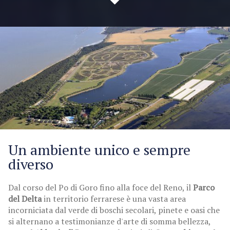
Un ambiente unico e sempre
diverso
Dal corso del Po di Goro fino alla foce del Reno, il
Parco
del Delta
in territorio ferrarese è una vasta area
incorniciata dal verde di boschi secolari, pinete e oasi che
si alternano a testimonianze d'arte di somma bellezza,