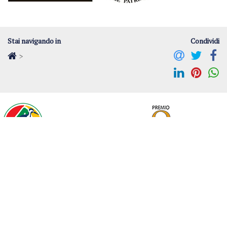
Stai navigando in
Condividi
>
Contattaci Online
Richiedi ulteriori informazioni sulla struttura e sulla tua
vacanza