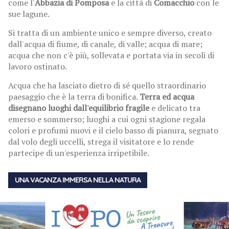
come l'
Abbazia di Pomposa
e la città di
Comacchio
con le
sue lagune.
Si tratta di un ambiente unico e sempre diverso, creato
dall'acqua di fiume, di canale, di valle; acqua di mare;
acqua che non c'è più, sollevata e portata via in secoli di
lavoro ostinato.
Acqua che ha lasciato dietro di sé quello straordinario
paesaggio che è la terra di bonifica.
Terra ed acqua
disegnano luoghi dall'equilibrio fragile
e delicato tra
emerso e sommerso; luoghi a cui ogni stagione regala
colori e profumi nuovi e il cielo basso di pianura, segnato
dal volo degli uccelli, strega il visitatore e lo rende
partecipe di un'esperienza irripetibile.
UNA VACANZA IMMERSA NELLA NATURA