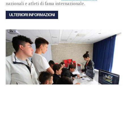
nazionali e atleti di fama internazionale
.
ULTERIORI INFORMAZIONI
Bigrock
Progetto “
Bigrock… una scuola Magica
” o Progetto
“Confindustria l’era della digitalizzazione” tra natura e