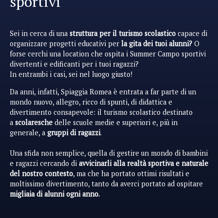
sportivi
Sei in cerca di una
struttura per il turismo scolastico
capace di
organizzare progetti educativi per
la gita dei tuoi alunni?
O
forse cerchi una location che ospita i Summer Campo sportivi
divertenti e edificanti per i tuoi ragazzi?
In entrambi i casi, sei nel luogo giusto!
Da anni, infatti, Spiaggia Romea è entrata a far parte di un
mondo nuovo, allegro, ricco di spunti, di didattica e
divertimento consapevole: il
turismo scolastico
destinato
a
scolaresche
delle scuole medie e superiori
e, più in
generale, a
gruppi di ragazzi
.
Una sfida non semplice, quella di gestire un mondo di bambini
e ragazzi cercando di
avvicinarli alla realtà sportiva e naturale
del nostro contesto
, ma che ha portato ottimi risultati e
moltissimo divertimento, tanto da averci portato ad ospitare
migliaia di alunni ogni anno.