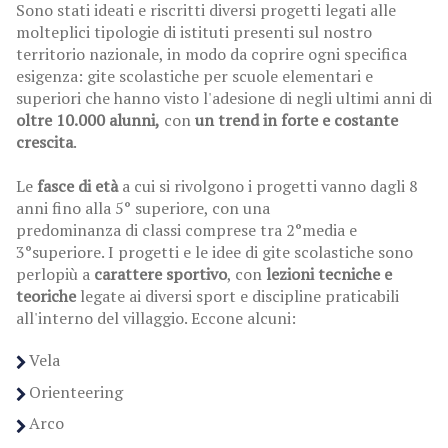
Sono stati ideati e riscritti diversi progetti legati alle
molteplici tipologie di istituti presenti sul nostro
territorio nazionale, in modo da coprire ogni specifica
esigenza: gite scolastiche per scuole elementari e
superiori che hanno visto l'adesione di negli ultimi anni di
oltre 10.000 alunni,
con
un trend in forte e costante
crescita
.
Le
fasce di età
a cui si rivolgono i progetti vanno dagli 8
anni fino alla 5° superiore, con una
predominanza di classi comprese tra 2°media e
3°superiore. I progetti e le idee di gite scolastiche sono
perlopiù a
carattere sportivo
, con
lezioni tecniche e
teoriche
legate ai diversi sport e discipline praticabili
all'interno del villaggio. Eccone alcuni:
Vela
Orienteering
Arco