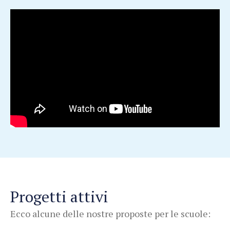
Spiaggia Romea ospita soggiorni didattici, progetti e vacanze
studio per scuole e gruppi di ogni tipo.
Progetti attivi
Ecco alcune delle nostre proposte per le scuole: