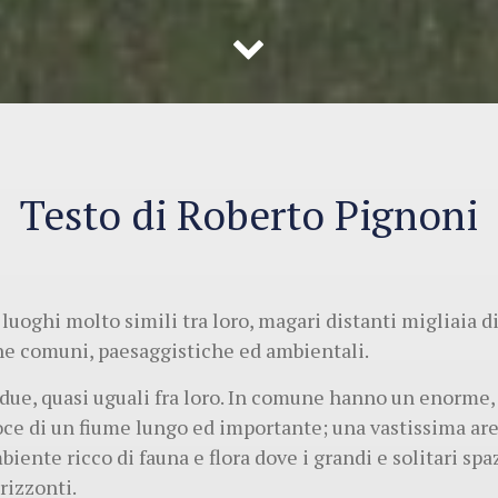
Testo di Roberto Pignoni
 luoghi molto simili tra loro, magari distanti migliaia 
he comuni, paesaggistiche ed ambientali.
ue, quasi uguali fra loro. In comune hanno un enorme, 
 foce di un fiume lungo ed importante; una vastissima ar
biente ricco di fauna e flora dove i grandi e solitari sp
rizzonti.