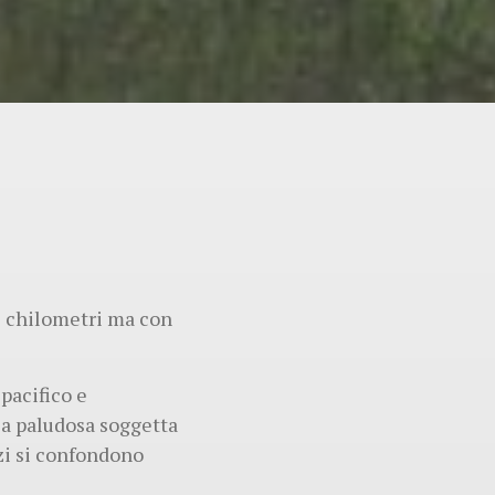
di chilometri ma con
pacifico e
ea paludosa soggetta
azi si confondono