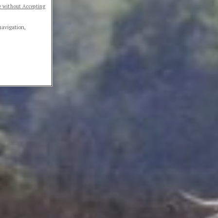
 without Accepting
navigation,