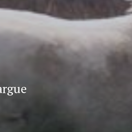
argue