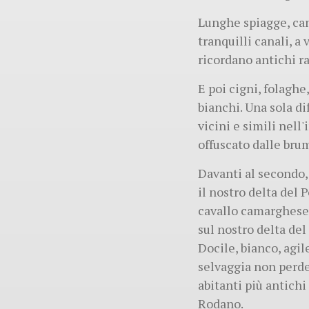
Lunghe spiagge, cann
tranquilli canali, a
ricordano antichi ra
E poi cigni, folaghe,
bianchi. Una sola di
vicini e simili nell
offuscato dalle bru
Davanti al secondo, 
il nostro delta del 
cavallo camarghese 
sul nostro delta del
Docile, bianco, agil
selvaggia non perde
abitanti più antichi
Rodano.