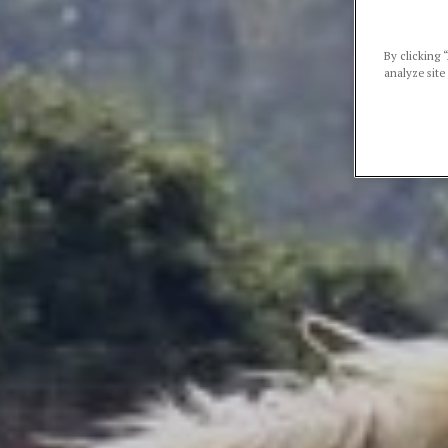
By clicking 
analyze site