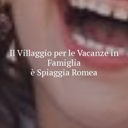
Il Villaggio per le Vacanze in
Famiglia
è Spiaggia Romea