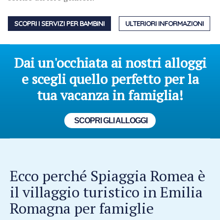
SCOPRI I SERVIZI PER BAMBINI
ULTERIORI INFORMAZIONI
Dai un'occhiata ai nostri alloggi
e scegli quello perfetto per la
tua vacanza in famiglia!
SCOPRI GLI ALLOGGI
Ecco perché Spiaggia Romea è
il villaggio turistico in Emilia
Romagna per famiglie