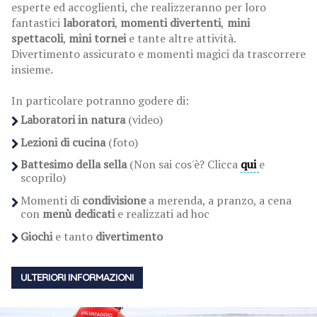
esperte ed accoglienti, che realizzeranno per loro
fantastici
laboratori
,
momenti divertenti
,
mini
spettacoli
,
mini tornei
e tante altre attività.
Divertimento assicurato e momenti magici da trascorrere
insieme.
In particolare potranno godere di:
Laboratori in natura
(video)
Lezioni di cucina
(foto)
Battesimo della sella
(Non sai cos'è? Clicca
qui
e
scoprilo)
Momenti di
condivisione
a merenda, a pranzo, a cena
con
menù dedicati
e realizzati ad hoc
Giochi
e tanto
divertimento
ULTERIORI INFORMAZIONI