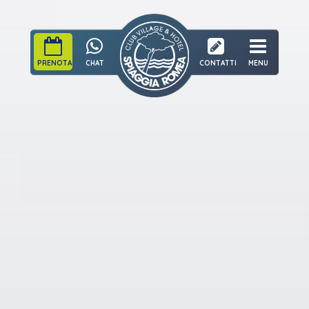
PRENOTA
CHAT
CONTATTI
MENU