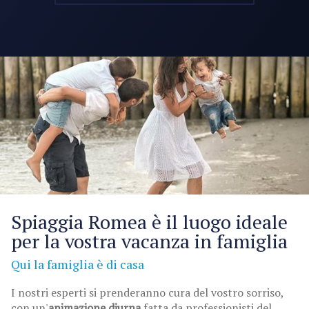
Spiaggia Romea è il luogo ideale
per la vostra vacanza in famiglia
Qui la famiglia è di casa
I nostri esperti si prenderanno cura del vostro sorriso,
con un'
animazione diurna
fatta da professionisti del